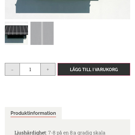
-
+
LÄGG TILL I VARUKORG
Produktinformation
Ljushärdighet
: 7-8 på en 8:a gradig skala