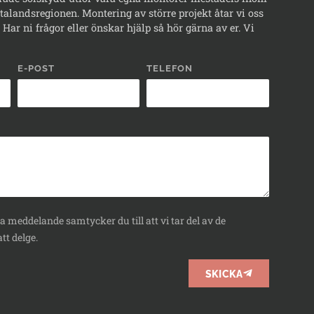
alandsregionen. Montering av större projekt åtar vi oss
Har ni frågor eller önskar hjälp så hör gärna av er. Vi
E-POST
TELEFON
 meddelande samtycker du till att vi tar del av de
tt delge.
SKICKA
BOKA
RÅDGIVNING