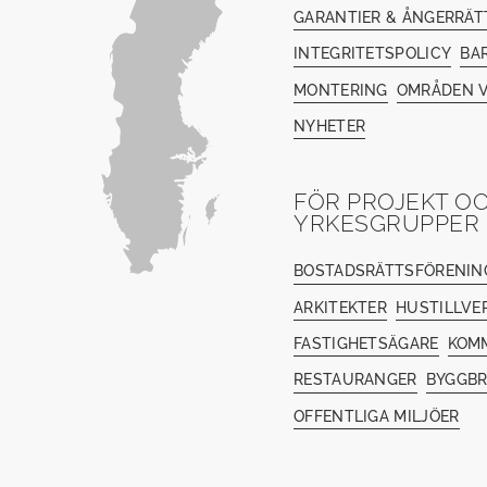
GARANTIER & ÅNGERRÄT
INTEGRITETSPOLICY
BA
MONTERING
OMRÅDEN V
NYHETER
FÖR PROJEKT O
YRKESGRUPPER
BOSTADSRÄTTSFÖRENIN
ARKITEKTER
HUSTILLVE
FASTIGHETSÄGARE
KOM
RESTAURANGER
BYGGB
OFFENTLIGA MILJÖER