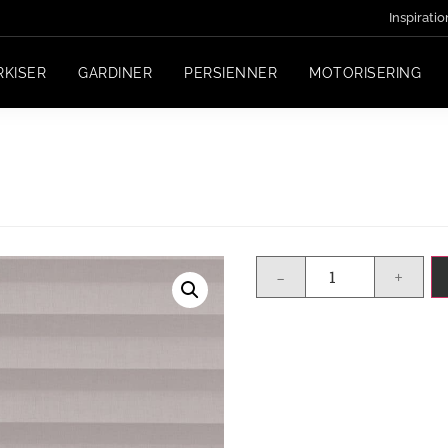
Inspiratio
RKISER
GARDINER
PERSIENNER
MOTORISERING
-
+