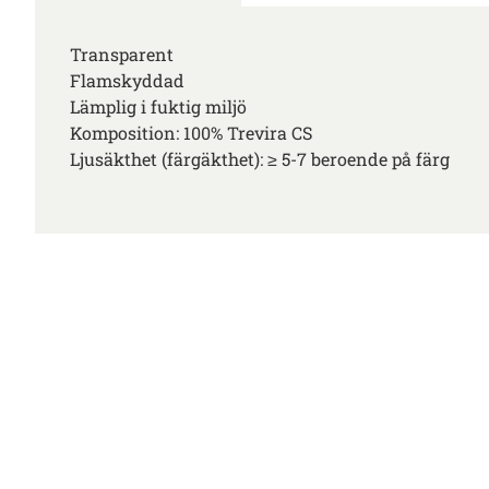
Transparent
Flamskyddad
Lämplig i fuktig miljö
Komposition: 100% Trevira CS
Ljusäkthet (färgäkthet): ≥ 5-7 beroende på färg