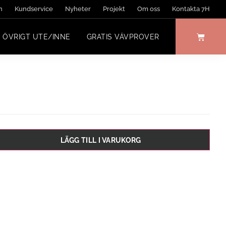
n
Kundservice
Nyheter
Projekt
Om oss
Kontakta 7H
ÖVRIGT UTE/INNE
GRATIS VÄVPROVER
LÄGG TILL I VARUKORG