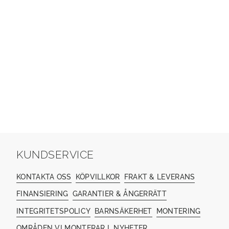
KUNDSERVICE
KONTAKTA OSS
KÖPVILLKOR
FRAKT & LEVERANS
FINANSIERING
GARANTIER & ÅNGERRÄTT
INTEGRITETSPOLICY
BARNSÄKERHET
MONTERING
OMRÅDEN VI MONTERAR I
NYHETER