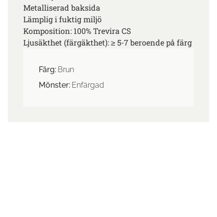
Metalliserad baksida
Lämplig i fuktig miljö
Komposition: 100% Trevira CS
Ljusäkthet (färgäkthet): ≥ 5-7 beroende på färg
Färg:
Brun
Mönster:
Enfärgad