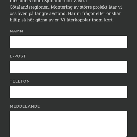
mestadels inom Sjuhärad och Västra
Götalandsregionen. Montering av större projekt åtar vi
oss även på längre avstånd. Har ni frågor eller önskar
hjälp så hör gärna av er. Vi återkopplar inom kort.
NAMN
E-POST
TELEFON
MEDDELANDE