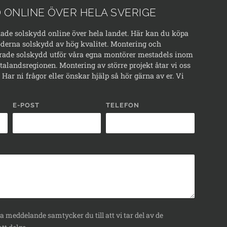
 ONLINE ÖVER HELA SVERIGE
kade solskydd online över hela landet. Här kan du köpa
erna solskydd av hög kvalitet. Montering och
rade solskydd utför våra egna montörer mestadels inom
alandsregionen. Montering av större projekt åtar vi oss
Har ni frågor eller önskar hjälp så hör gärna av er. Vi
E-POST
TELEFON
 meddelande samtycker du till att vi tar del av de
tt delge.