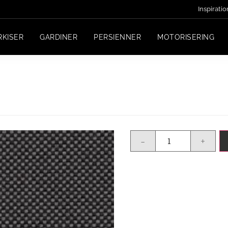
Inspiratio
RKISER
GARDINER
PERSIENNER
MOTORISERING
-
+