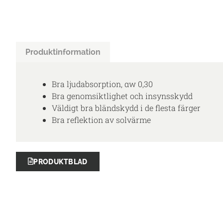
Produktinformation
Bra ljudabsorption, αw 0,30
Bra genomsiktlighet och insynsskydd
Väldigt bra bländskydd i de flesta färger
Bra reflektion av solvärme
PRODUKTBLAD