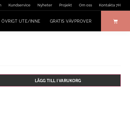
n
Kundservice
Nyheter
Projekt
Om oss
Kontakta 7H
ÖVRIGT UTE/INNE
GRATIS VÄVPROVER
LÄGG TILL I VARUKORG