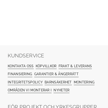
KUNDSERVICE
KONTAKTA OSS
KÖPVILLKOR
FRAKT & LEVERANS
FINANSIERING
GARANTIER & ÅNGERRÄTT
INTEGRITETSPOLICY
BARNSÄKERHET
MONTERING
OMRÅDEN VI MONTERAR I
NYHETER
FÖR PROJEKT OCH YRKESGRUPPER