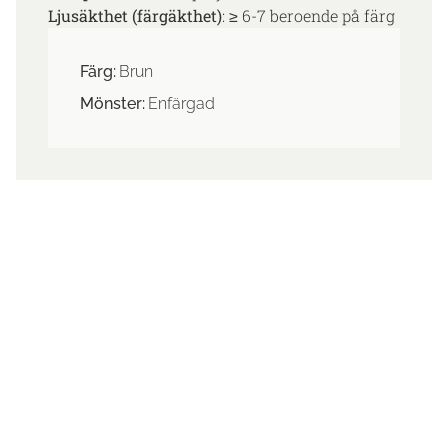
Ljusäkthet (färgäkthet)
: ≥ 6-7 beroende på färg
Färg:
Brun
Mönster:
Enfärgad