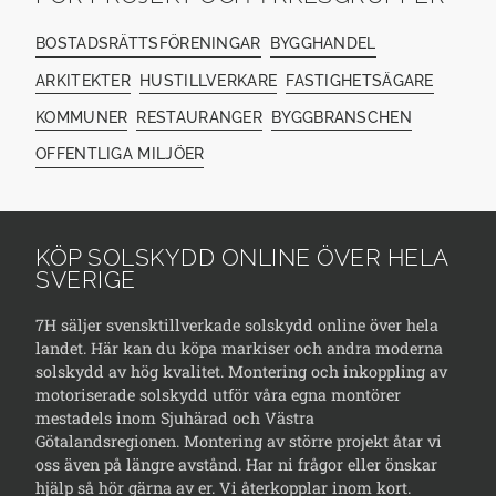
BOSTADSRÄTTSFÖRENINGAR
BYGGHANDEL
ARKITEKTER
HUSTILLVERKARE
FASTIGHETSÄGARE
KOMMUNER
RESTAURANGER
BYGGBRANSCHEN
OFFENTLIGA MILJÖER
KÖP SOLSKYDD ONLINE ÖVER HELA
SVERIGE
7H säljer svensktillverkade solskydd online över hela
landet. Här kan du köpa markiser och andra moderna
solskydd av hög kvalitet. Montering och inkoppling av
motoriserade solskydd utför våra egna montörer
mestadels inom Sjuhärad och Västra
Götalandsregionen. Montering av större projekt åtar vi
oss även på längre avstånd. Har ni frågor eller önskar
hjälp så hör gärna av er. Vi återkopplar inom kort.