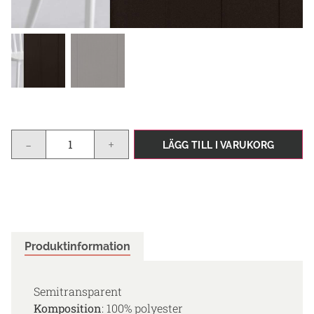
-
+
LÄGG TILL I VARUKORG
Produktinformation
Semitransparent
Komposition
: 100% polyester