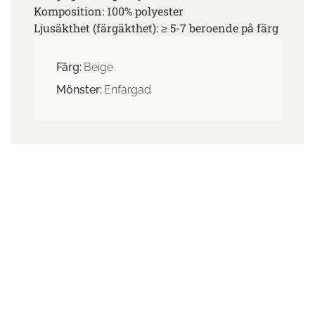
Komposition: 100% polyester
Ljusäkthet (färgäkthet): ≥ 5-7 beroende på färg
Färg:
Beige
Mönster:
Enfärgad