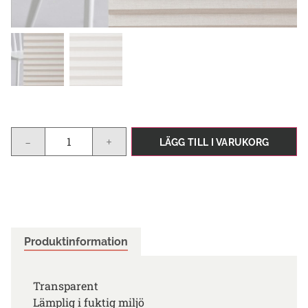
-
+
LÄGG TILL I VARUKORG
Produktinformation
Transparent
Lämplig i fuktig miljö