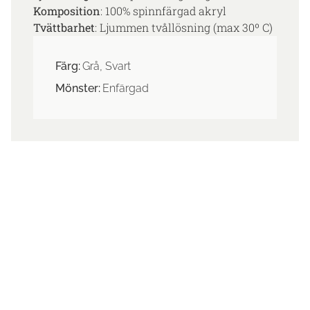
Komposition
: 100% spinnfärgad akryl
Tvättbarhet
: Ljummen tvållösning (max 30º C)
Färg:
Grå, Svart
Mönster:
Enfärgad