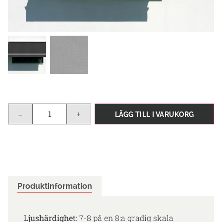
-
+
LÄGG TILL I VARUKORG
Produktinformation
Ljushärdighet
: 7-8 på en 8:a gradig skala