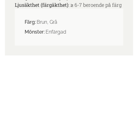
Ljusäkthet (färgäkthet)
: ≥ 6-7 beroende på färg
Färg:
Brun, Grå
Mönster:
Enfärgad