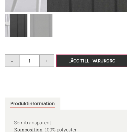
-
+
LÄGG TILL I VARUKORG
Produktinformation
Semitransparent
Komposition
: 100% polyester