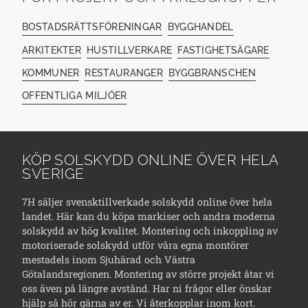
BOSTADSRÄTTSFÖRENINGAR
BYGGHANDEL
ARKITEKTER
HUSTILLVERKARE
FASTIGHETSÄGARE
KOMMUNER
RESTAURANGER
BYGGBRANSCHEN
OFFENTLIGA MILJÖER
KÖP SOLSKYDD ONLINE ÖVER HELA
SVERIGE
7H säljer svensktillverkade solskydd online över hela
landet. Här kan du köpa markiser och andra moderna
solskydd av hög kvalitet. Montering och inkoppling av
motoriserade solskydd utför våra egna montörer
mestadels inom Sjuhärad och Västra
Götalandsregionen. Montering av större projekt åtar vi
oss även på längre avstånd. Har ni frågor eller önskar
hjälp så hör gärna av er. Vi återkopplar inom kort.