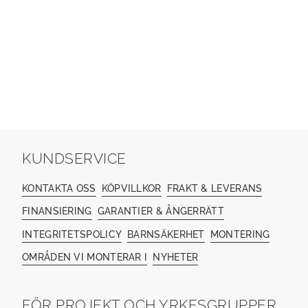
KUNDSERVICE
KONTAKTA OSS
KÖPVILLKOR
FRAKT & LEVERANS
FINANSIERING
GARANTIER & ÅNGERRÄTT
INTEGRITETSPOLICY
BARNSÄKERHET
MONTERING
OMRÅDEN VI MONTERAR I
NYHETER
FÖR PROJEKT OCH YRKESGRUPPER