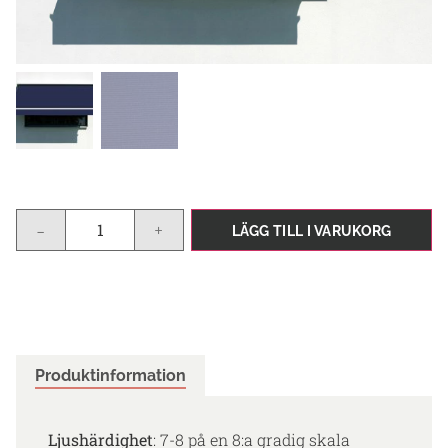
-
+
LÄGG TILL I VARUKORG
Produktinformation
Ljushärdighet
: 7-8 på en 8:a gradig skala