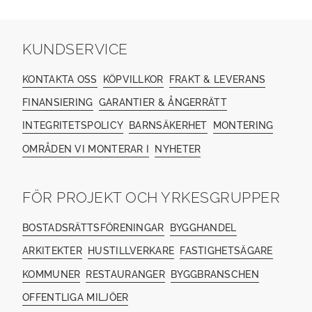
KUNDSERVICE
KONTAKTA OSS
KÖPVILLKOR
FRAKT & LEVERANS
FINANSIERING
GARANTIER & ÅNGERRÄTT
INTEGRITETSPOLICY
BARNSÄKERHET
MONTERING
OMRÅDEN VI MONTERAR I
NYHETER
FÖR PROJEKT OCH YRKESGRUPPER
BOSTADSRÄTTSFÖRENINGAR
BYGGHANDEL
ARKITEKTER
HUSTILLVERKARE
FASTIGHETSÄGARE
KOMMUNER
RESTAURANGER
BYGGBRANSCHEN
OFFENTLIGA MILJÖER