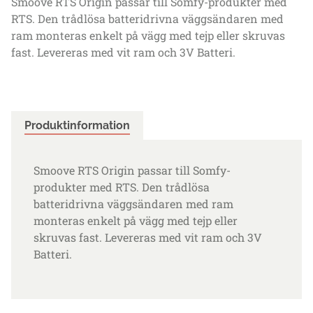
Smoove RTS Origin passar till Somfy-produkter med
RTS. Den trådlösa batteridrivna väggsändaren med
ram monteras enkelt på vägg med tejp eller skruvas
fast. Levereras med vit ram och 3V Batteri.
Produktinformation
Smoove RTS Origin passar till Somfy-
produkter med RTS. Den trådlösa
batteridrivna väggsändaren med ram
monteras enkelt på vägg med tejp eller
skruvas fast. Levereras med vit ram och 3V
Batteri.