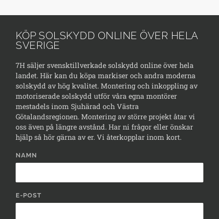
KÖP SOLSKYDD ONLINE ÖVER HELA
SVERIGE
7H säljer svensktillverkade solskydd online över hela
landet. Här kan du köpa markiser och andra moderna
solskydd av hög kvalitet. Montering och inkoppling av
motoriserade solskydd utför våra egna montörer
mestadels inom Sjuhärad och Västra
Götalandsregionen. Montering av större projekt åtar vi
oss även på längre avstånd. Har ni frågor eller önskar
hjälp så hör gärna av er. Vi återkopplar inom kort.
NAMN
E-POST