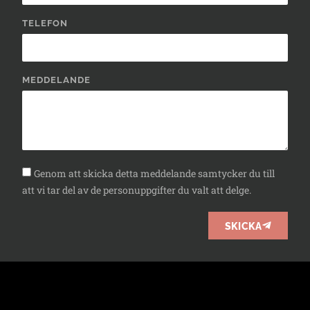
TELEFON
MEDDELANDE
Genom att skicka detta meddelande samtycker du till
att vi tar del av de personuppgifter du valt att delge.
SKICKA