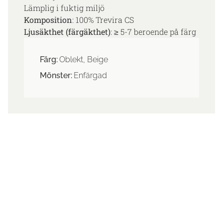
Lämplig i fuktig miljö
Komposition
: 100% Trevira CS
Ljusäkthet (färgäkthet)
: ≥ 5-7 beroende på färg
Färg:
Oblekt, Beige
Mönster:
Enfärgad