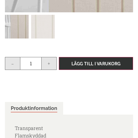
-
+
LÄGG TILL I VARUKORG
Produktinformation
Transparent
Flamskyddad