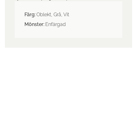
Färg:
Oblekt, Grå, Vit
Mönster:
Enfärgad