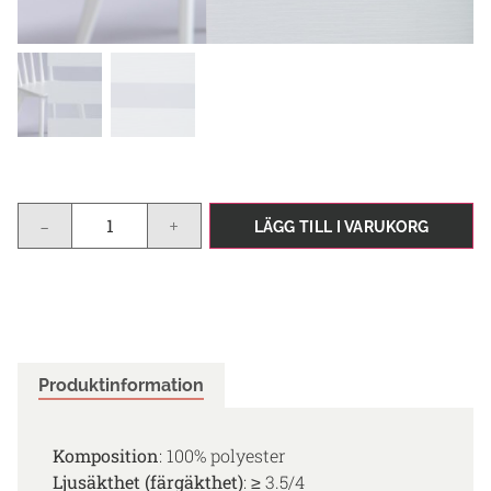
-
+
LÄGG TILL I VARUKORG
Produktinformation
Komposition
: 100% polyester
Ljusäkthet (färgäkthet)
: ≥ 3.5/4