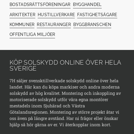
BOSTADSRÄTTSFÖRENINGAR
BYGGHANDEL
ARKITEKTER
HUSTILLVERKARE
FASTIGHETSÄGARE
KOMMUNER
RESTAURANGER
BYGGBRANSCHEN
OFFENTLIGA MILJÖER
KÖP SOLSKYDD ONLINE ÖVER HELA
SVERIGE
7H säljer svensktillverkade solskydd online över hela
landet. Här kan du köpa markiser och andra moderna
solskydd av hög kvalitet. Montering och inkoppling av
motoriserade solskydd utför våra egna montörer
mestadels inom Sjuhärad och Västra
Götalandsregionen. Montering av större projekt åtar vi
oss även på längre avstånd. Har ni frågor eller önskar
hjälp så hör gärna av er. Vi återkopplar inom kort.