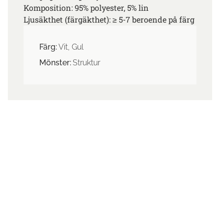
Komposition: 95% polyester, 5% lin
Ljusäkthet (färgäkthet): ≥ 5-7 beroende på färg
Färg:
Vit, Gul
Mönster:
Struktur