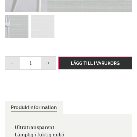
-
+
LÄGG TILL I VARUKORG
Produktinformation
Ultratransparent
Lämplig i fuktig miljö