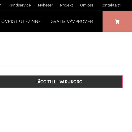
n
Kundservice
Nyheter
Projekt
Om oss
Kontakta 7H
ÖVRIGT UTE/INNE
GRATIS VÄVPROVER
LÄGG TILL I VARUKORG