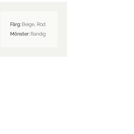
Färg:
Beige, Röd
Mönster:
Randig