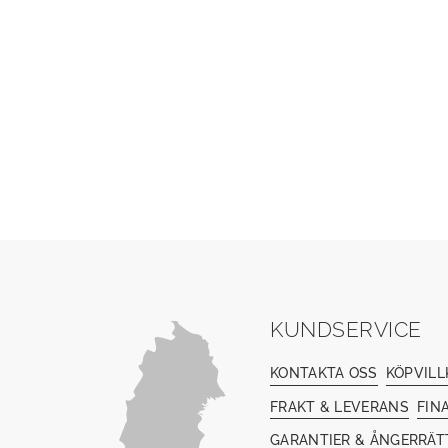
KUNDSERVICE
KONTAKTA OSS
KÖPVILL
FRAKT & LEVERANS
FIN
GARANTIER & ÅNGERRÄT