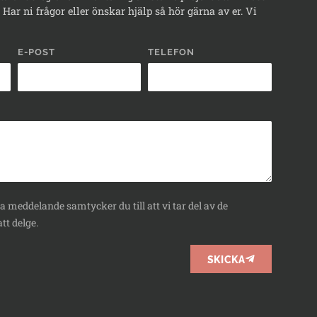
Har ni frågor eller önskar hjälp så hör gärna av er. Vi
E-POST
TELEFON
 meddelande samtycker du till att vi tar del av de
tt delge.
SKICKA
BOKA
RÅDGIVNING