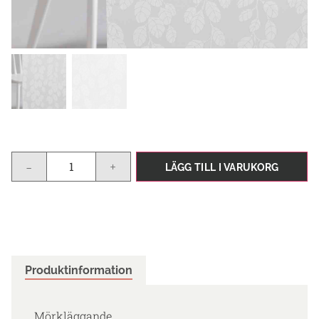
-
+
LÄGG TILL I VARUKORG
Produktinformation
Mörkläggande