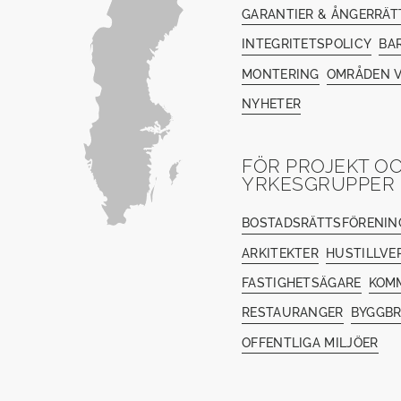
GARANTIER & ÅNGERRÄT
INTEGRITETSPOLICY
BA
MONTERING
OMRÅDEN V
NYHETER
FÖR PROJEKT O
YRKESGRUPPER
BOSTADSRÄTTSFÖRENIN
ARKITEKTER
HUSTILLVE
FASTIGHETSÄGARE
KOM
RESTAURANGER
BYGGB
OFFENTLIGA MILJÖER