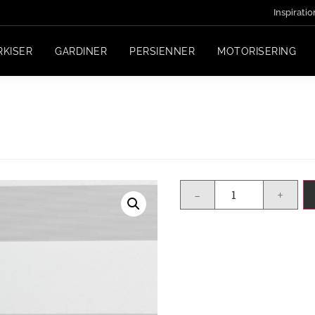
Inspiratio
RKISER
GARDINER
PERSIENNER
MOTORISERING
-
+