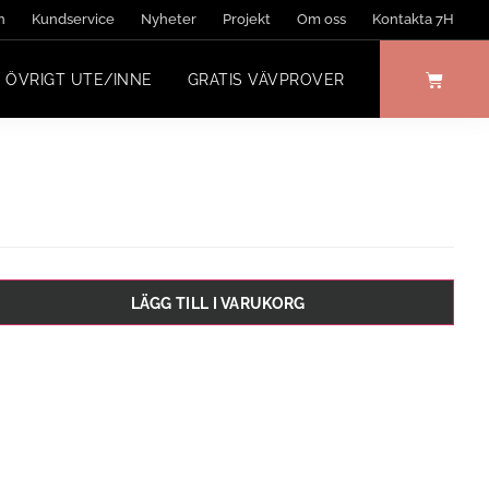
n
Kundservice
Nyheter
Projekt
Om oss
Kontakta 7H
ÖVRIGT UTE/INNE
GRATIS VÄVPROVER
LÄGG TILL I VARUKORG