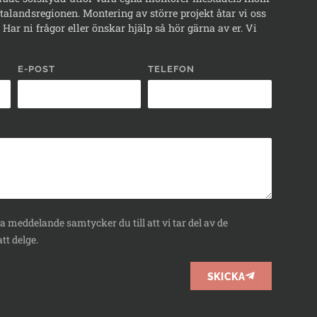
alandsregionen. Montering av större projekt åtar vi oss
Har ni frågor eller önskar hjälp så hör gärna av er. Vi
E-POST
TELEFON
 meddelande samtycker du till att vi tar del av de
tt delge.
SKICKA
BOKA
RÅDGIVNING