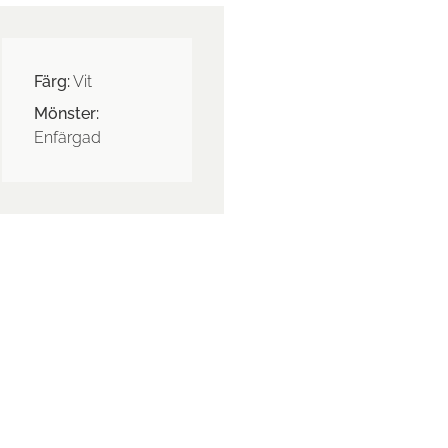
Färg:
Vit
Mönster:
Enfärgad