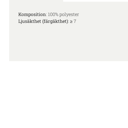
Komposition
: 100% polyester
Ljusäkthet (färgäkthet)
: ≥ 7