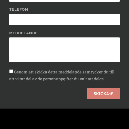
TELEFON
MEDDELANDE
Genom att skicka detta meddelande samtycker du till
att vi tar del av de personuppgifter du valt att delge.
SKICKA