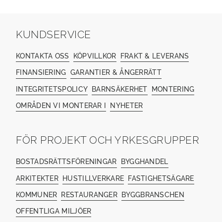
KUNDSERVICE
KONTAKTA OSS
KÖPVILLKOR
FRAKT & LEVERANS
FINANSIERING
GARANTIER & ÅNGERRÄTT
INTEGRITETSPOLICY
BARNSÄKERHET
MONTERING
OMRÅDEN VI MONTERAR I
NYHETER
FÖR PROJEKT OCH YRKESGRUPPER
BOSTADSRÄTTSFÖRENINGAR
BYGGHANDEL
ARKITEKTER
HUSTILLVERKARE
FASTIGHETSÄGARE
KOMMUNER
RESTAURANGER
BYGGBRANSCHEN
OFFENTLIGA MILJÖER