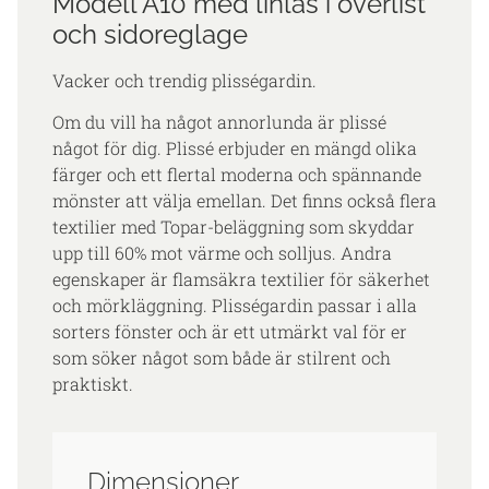
Modell A10 med linlås i överlist
och sidoreglage
Vacker och trendig plisségardin.
Om du vill ha något annorlunda är plissé
något för dig. Plissé erbjuder en mängd olika
färger och ett flertal moderna och spännande
mönster att välja emellan. Det finns också flera
textilier med Topar-beläggning som skyddar
upp till 60% mot värme och solljus. Andra
egenskaper är flamsäkra textilier för säkerhet
och mörkläggning. Plisségardin passar i alla
sorters fönster och är ett utmärkt val för er
som söker något som både är stilrent och
praktiskt.
Dimensioner