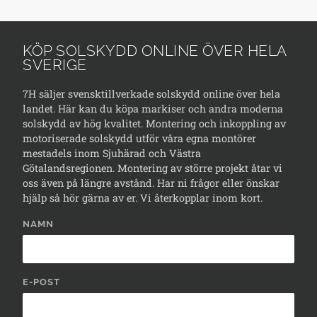
KÖP SOLSKYDD ONLINE ÖVER HELA
SVERIGE
7H säljer svensktillverkade solskydd online över hela
landet. Här kan du köpa markiser och andra moderna
solskydd av hög kvalitet. Montering och inkoppling av
motoriserade solskydd utför våra egna montörer
mestadels inom Sjuhärad och Västra
Götalandsregionen. Montering av större projekt åtar vi
oss även på längre avstånd. Har ni frågor eller önskar
hjälp så hör gärna av er. Vi återkopplar inom kort.
NAMN
E-POST