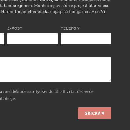
alandsregionen. Montering av större projekt åtar vi oss
Har ni frågor eller önskar hjälp så hör gärna av er. Vi
E-POST
TELEFON
 meddelande samtycker du till att vi tar del av de
tt delge.
SKICKA
BOKA
RÅDGIVNING