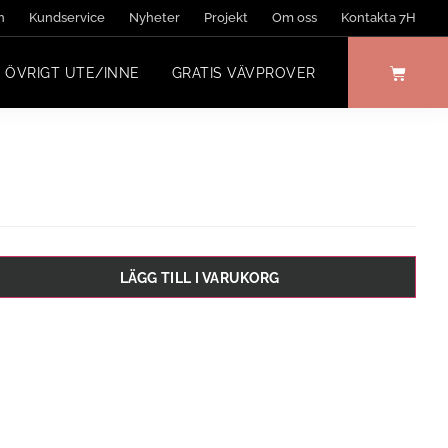
n
Kundservice
Nyheter
Projekt
Om oss
Kontakta 7H
ÖVRIGT UTE/INNE
GRATIS VÄVPROVER
LÄGG TILL I VARUKORG