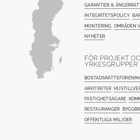
GARANTIER & ÅNGERRÄT
INTEGRITETSPOLICY
BA
MONTERING
OMRÅDEN V
NYHETER
FÖR PROJEKT O
YRKESGRUPPER
BOSTADSRÄTTSFÖRENIN
ARKITEKTER
HUSTILLVE
FASTIGHETSÄGARE
KOM
RESTAURANGER
BYGGB
OFFENTLIGA MILJÖER