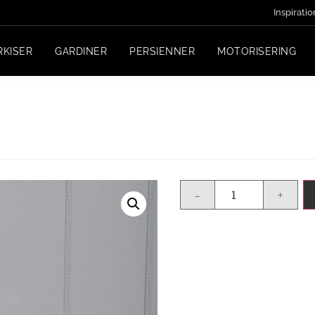
Inspiratio
RKISER
GARDINER
PERSIENNER
MOTORISERING
-
+