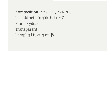
Komposition
: 75% PVC, 25% PES
Ljusäkthet (färgäkthet): ≥ 7
Flamskyddad
Transparent
Lämplig i fuktig miljö