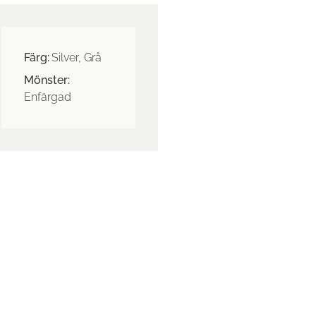
Färg:
Silver, Grå
Mönster:
Enfärgad