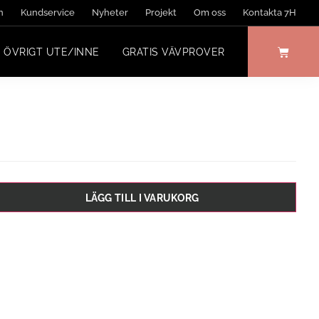
n
Kundservice
Nyheter
Projekt
Om oss
Kontakta 7H
ÖVRIGT UTE/INNE
GRATIS VÄVPROVER
LÄGG TILL I VARUKORG