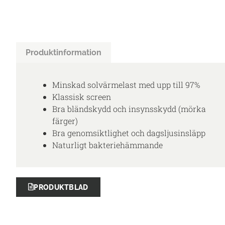
Produktinformation
Minskad solvärmelast med upp till 97%
Klassisk screen
Bra bländskydd och insynsskydd (mörka
färger)
Bra genomsiktlighet och dagsljusinsläpp
Naturligt bakteriehämmande
PRODUKTBLAD