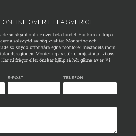
 ONLINE ÖVER HELA SVERIGE
kade solskydd online över hela landet. Här kan du köpa
erna solskydd av hög kvalitet. Montering och
rade solskydd utför våra egna montörer mestadels inom
alandsregionen. Montering av större projekt åtar vi oss
Har ni frågor eller önskar hjälp så hör gärna av er. Vi
E-POST
TELEFON