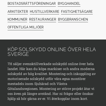
BOSTADSRÄTTSFÖRENINGAR
BYGGHANDEL
ARKITEKTER
HUSTILLVERKARE
FASTIGHETSÄGARE
KOMMUNER
RESTAURANGER
BYGGBRANSCHEN
OFFENTLIGA MILJÖER
KÖP SOLSKYDD ONLINE ÖVER HELA
SVERIGE
7H säljer svensktillverkade solskydd online över hela
landet. Här kan du köpa markiser och andra moderna
solskydd av hög kvalitet. Montering och inkoppling av
motoriserade solskydd utför våra egna montörer
mestadels inom Sjuhärad och Västra
Götalandsregionen. Montering av större projekt åtar vi
oss även på längre avstånd. Har ni frågor eller önskar
hjälp så hör gärna av er. Vi återkopplar inom kort.