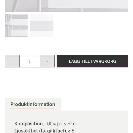
-
+
LÄGG TILL I VARUKORG
Produktinformation
Komposition
: 100% polyester
Ljusäkthet (färgäkthet)
: ≥ 5