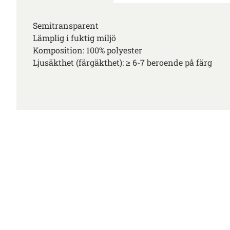
Semitransparent
Lämplig i fuktig miljö
Komposition: 100% polyester
Ljusäkthet (färgäkthet): ≥ 6-7 beroende på färg