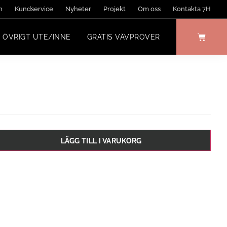
n
Kundservice
Nyheter
Projekt
Om oss
Kontakta 7H
ÖVRIGT UTE/INNE
GRATIS VÄVPROVER
LÄGG TILL I VARUKORG