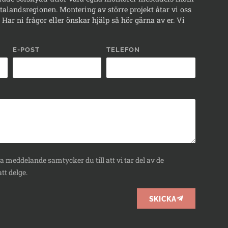
alandsregionen. Montering av större projekt åtar vi oss
Har ni frågor eller önskar hjälp så hör gärna av er. Vi
E-POST
TELEFON
 meddelande samtycker du till att vi tar del av de
tt delge.
SKICKA
BOKA
RÅDGIVNING