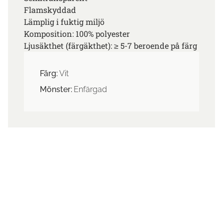
Flamskyddad
Lämplig i fuktig miljö
Komposition: 100% polyester
Ljusäkthet (färgäkthet): ≥ 5-7 beroende på färg
Färg:
Vit
Mönster:
Enfärgad