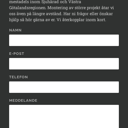
mestadels inom Sjuhärad och Västra
Götalandsregionen. Montering av större projekt åtar vi
oss även på längre avstånd. Har ni frågor eller önskar
hjälp så hör gärna av er. Vi återkopplar inom kort.
NAMN
E-POST
TELEFON
MEDDELANDE