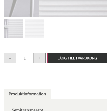
-
+
LÄGG TILL I VARUKORG
Produktinformation
Semitransparent