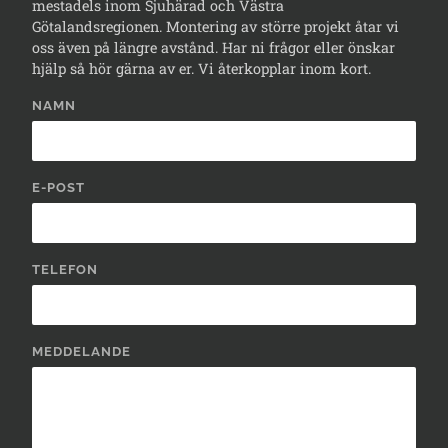
mestadels inom Sjuhärad och Västra
Götalandsregionen. Montering av större projekt åtar vi
oss även på längre avstånd. Har ni frågor eller önskar
hjälp så hör gärna av er. Vi återkopplar inom kort.
NAMN
E-POST
TELEFON
MEDDELANDE