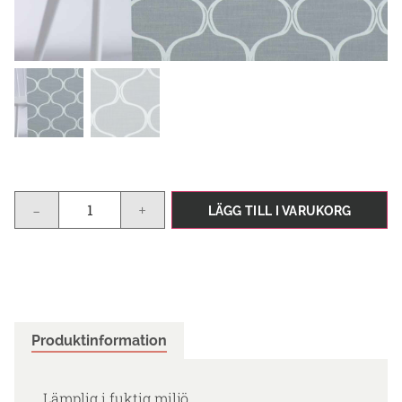
-
+
LÄGG TILL I VARUKORG
Produktinformation
Lämplig i fuktig miljö