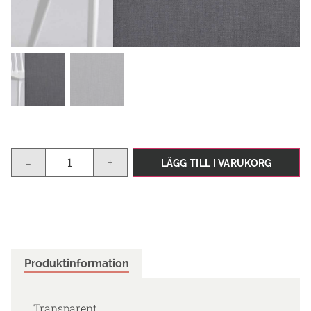
-
+
LÄGG TILL I VARUKORG
Produktinformation
Transparent