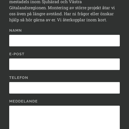
mestadels inom Sjuhärad och Västra
Götalandsregionen. Montering av större projekt åtar vi
oss även på längre avstånd. Har ni frågor eller önskar
hjälp så hör gärna av er. Vi återkopplar inom kort.
NAMN
E-POST
TELEFON
MEDDELANDE