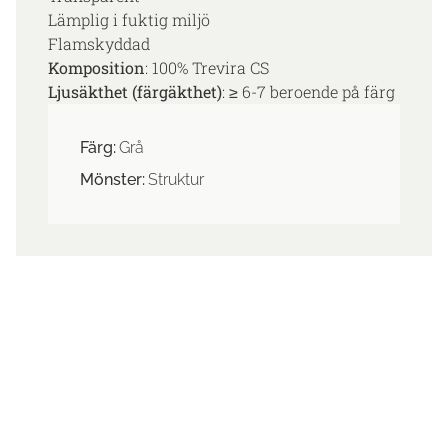
Lämplig i fuktig miljö
Flamskyddad
Komposition
: 100% Trevira CS
Ljusäkthet (färgäkthet)
: ≥ 6-7 beroende på färg
Färg:
Grå
Mönster:
Struktur