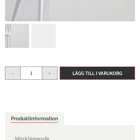
-
+
LÄGG TILL I VARUKORG
Produktinformation
Mörkläggande