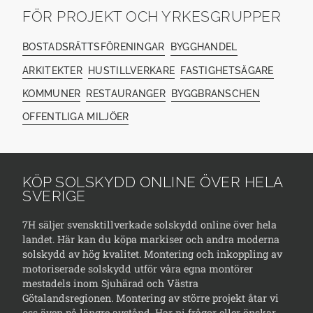
FÖR PROJEKT OCH YRKESGRUPPER
BOSTADSRÄTTSFÖRENINGAR
BYGGHANDEL
ARKITEKTER
HUSTILLVERKARE
FASTIGHETSÄGARE
KOMMUNER
RESTAURANGER
BYGGBRANSCHEN
OFFENTLIGA MILJÖER
KÖP SOLSKYDD ONLINE ÖVER HELA
SVERIGE
7H säljer svensktillverkade solskydd online över hela
landet. Här kan du köpa markiser och andra moderna
solskydd av hög kvalitet. Montering och inkoppling av
motoriserade solskydd utför våra egna montörer
mestadels inom Sjuhärad och Västra
Götalandsregionen. Montering av större projekt åtar vi
oss även på längre avstånd. Har ni frågor eller önskar