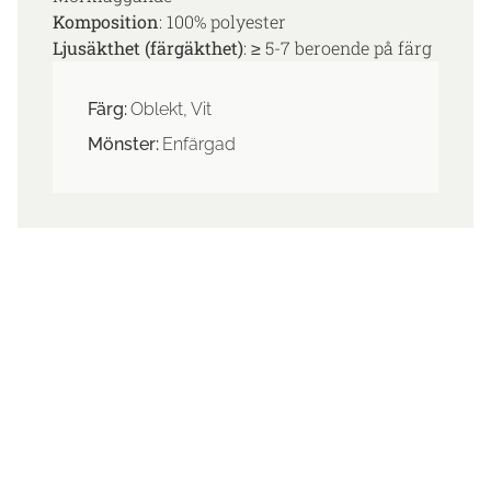
Komposition
: 100% polyester
Ljusäkthet (färgäkthet)
: ≥ 5-7 beroende på färg
Färg:
Oblekt, Vit
Mönster:
Enfärgad