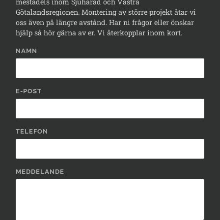
mestadels inom Sjuhärad och Västra
Götalandsregionen. Montering av större projekt åtar vi
oss även på längre avstånd. Har ni frågor eller önskar
hjälp så hör gärna av er. Vi återkopplar inom kort.
NAMN
E-POST
TELEFON
MEDDELANDE