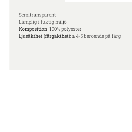
Semitransparent
Lämplig i fuktig miljö
Komposition
: 100% polyester
Ljusäkthet (färgäkthet)
: ≥ 4-5 beroende på färg