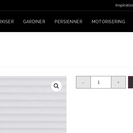
Inspiratio
RKISER
GARDINER
PERSIENNER
MOTORISERING
-
+