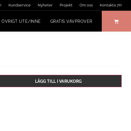
n
Kundservice
Nyheter
Projekt
Om oss
Kontakta 7H
ÖVRIGT UTE/INNE
GRATIS VÄVPROVER
LÄGG TILL I VARUKORG