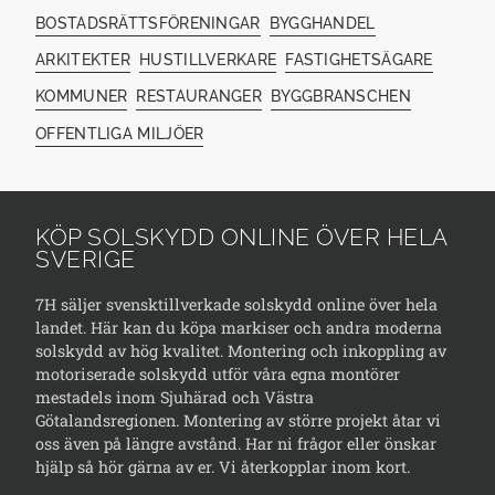
BOSTADSRÄTTSFÖRENINGAR
BYGGHANDEL
ARKITEKTER
HUSTILLVERKARE
FASTIGHETSÄGARE
KOMMUNER
RESTAURANGER
BYGGBRANSCHEN
OFFENTLIGA MILJÖER
KÖP SOLSKYDD ONLINE ÖVER HELA
SVERIGE
7H säljer svensktillverkade solskydd online över hela
landet. Här kan du köpa markiser och andra moderna
solskydd av hög kvalitet. Montering och inkoppling av
motoriserade solskydd utför våra egna montörer
mestadels inom Sjuhärad och Västra
Götalandsregionen. Montering av större projekt åtar vi
oss även på längre avstånd. Har ni frågor eller önskar
hjälp så hör gärna av er. Vi återkopplar inom kort.