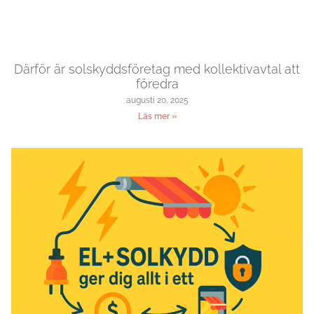
Därför är solskyddsföretag med kollektivavtal att
föredra
augusti 20, 2025
Läs mer »