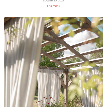
augusti 20, 2025
Läs mer »