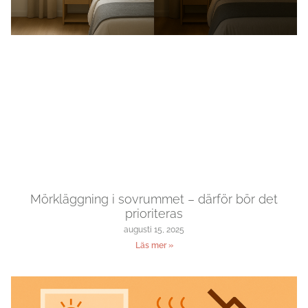
Mörkläggning i sovrummet – därför bör det
prioriteras
augusti 15, 2025
Läs mer »