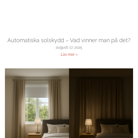
Automatiska solskydd – Vad vinner man på det?
augusti 17, 2025
Läs mer »