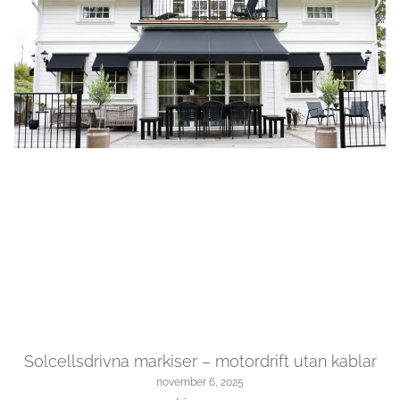
Solcellsdrivna markiser – motordrift utan kablar
november 6, 2025