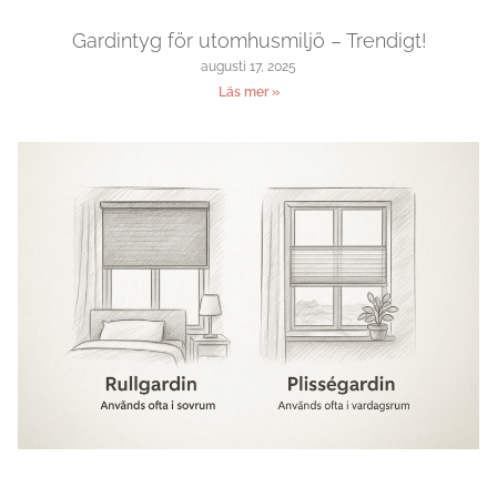
Gardintyg för utomhusmiljö – Trendigt!
augusti 17, 2025
Läs mer »