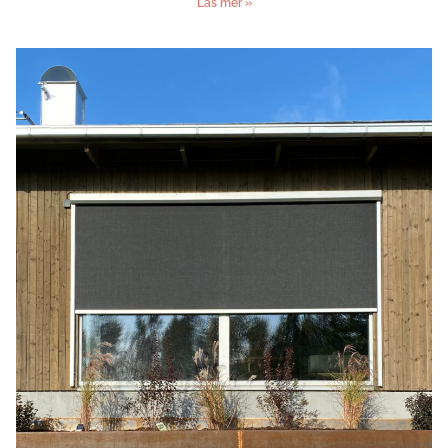
Läs mer »