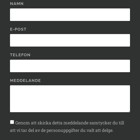
NAMN
E-POST
TELEFON
MEDDELANDE
Genom att skicka detta meddelande samtycker du till
att vi tar del av de personuppgifter du valt att delge.